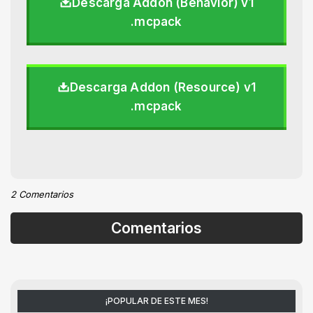
Descarga Addon (Behavior) v1
.mcpack
Descarga Addon (Resource) v1
.mcpack
2 Comentarios
Comentarios
¡POPULAR DE ESTE MES!