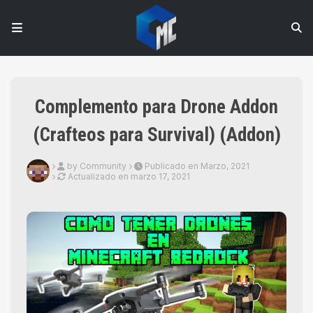
Complemento para Drone Addon
(Crafteos para Survival) (Addon)
by Community
Publicado en Marzo, 2021
Actualizado en
marzo 17, 2021