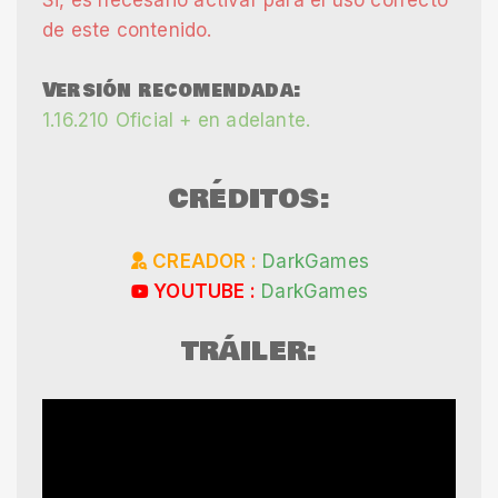
Si, es necesario activar para el uso correcto
de este contenido.
Versión recomendada:
1.16.210 Oficial + en adelante.
CRÉDITOS:
CREADOR :
DarkGames
YOUTUBE :
DarkGames
TRÁILER: