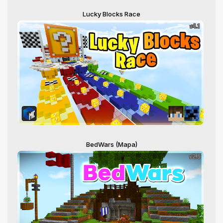
Lucky Blocks Race
BedWars (Mapa)