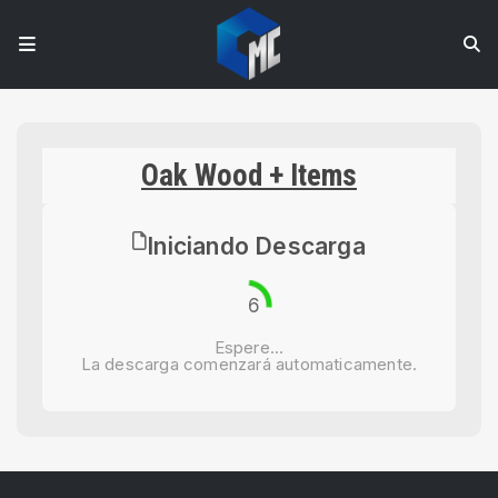
Oak Wood + Items
Iniciando Descarga
6
Espere...
La descarga comenzará automaticamente.