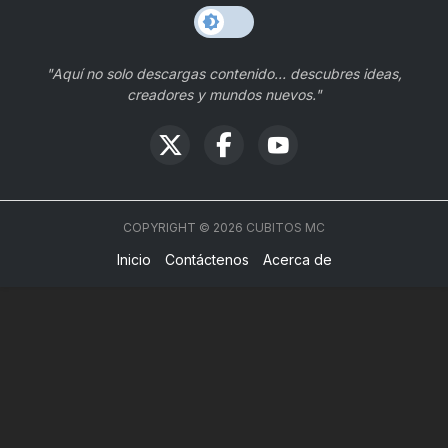
"Aquí no solo descargas contenido… descubres ideas,
creadores y mundos nuevos."
COPYRIGHT ©
2026
CUBITOS MC
Inicio
Contáctenos
Acerca de