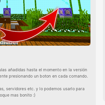
ulas añadidas hasta el momento en la versión
lamente presionando un boton en cada comando.
as, servidores etc. y lo podemos usarlo para
oque mas bonito :)