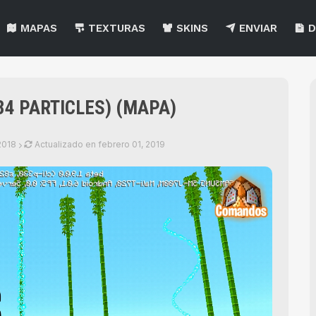
MAPAS
TEXTURAS
SKINS
ENVIAR
D
34 PARTICLES) (MAPA)
2018
Actualizado en
febrero 01, 2019