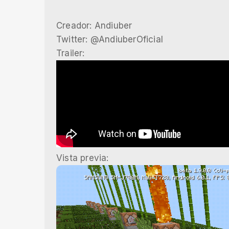
Creador: Andiuber
Twitter: @AndiuberOficial
Trailer:
Vista previa: