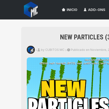
INICIO
ADD-ONS
NEW PARTICLES (
by CUBITOS MC
Publicado en Noviembre, 