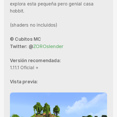
explora esta pequeña pero genial casa
hobbit.
(shaders no incluidos)
© Cubitos MC
ZOROslender
Twitter: @
Versión recomendada:
1.11.1 Oficial +
Vista previa: