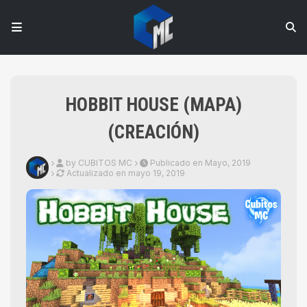
HOBBIT HOUSE (MAPA)
(CREACIÓN)
by CUBITOS MC
Publicado en Mayo, 2019
Actualizado en
mayo 19, 2019