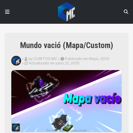
Mundo vació (Mapa/Custom)
by CUBITOS MC
Publicado en Mayo, 2020
Actualizado en
junio 22, 2020