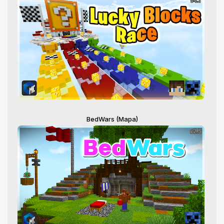
BedWars (Mapa)