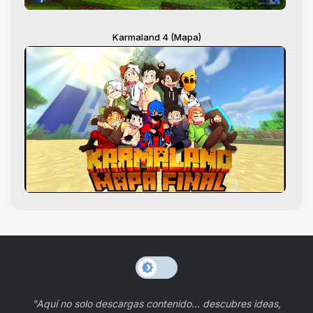
Karmaland 4 (Mapa)
"Aquí no solo descargas contenido… descubres ideas,