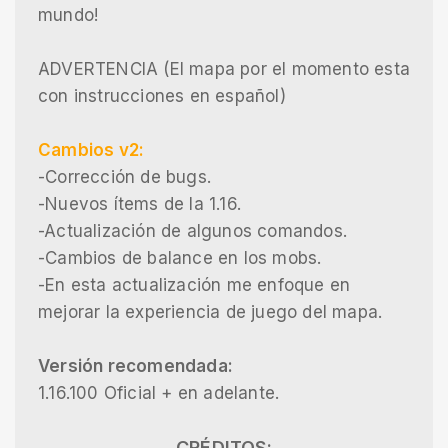
mundo!
ADVERTENCIA (El mapa por el momento esta
con instrucciones en español)
Cambios v2:
-Corrección de bugs.
-Nuevos ítems de la 1.16.
-Actualización de algunos comandos.
-Cambios de balance en los mobs.
-En esta actualización me enfoque en
mejorar la experiencia de juego del mapa.
Versión recomendada:
1.16.100 Oficial + en adelante.
CRÉDITOS: