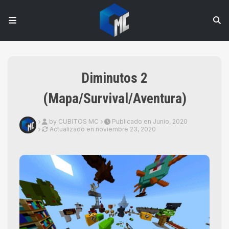
Diminutos 2
(Mapa/Survival/Aventura)
by CUBITOS MC
Publicado en Junio, 2020
Actualizado en
noviembre 23, 2020