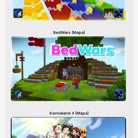
BedWars (Mapa)
Karmaland 4 (Mapa)