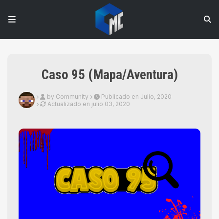
Caso 95 (Mapa/Aventura)
by Community
Publicado en Julio, 2020
Actualizado en
julio 03, 2020