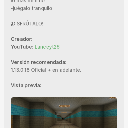
lo mas mínimo
-juégalo tranquilo
¡DISFRÚTALO!
Creador:
YouTube:
Lanceyt26
Versión recomendada:
1.13.0.18 Oficial + en adelante.
Vista previa: