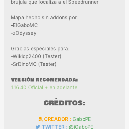
brujula que localiza a el Speedrunner
Mapa hecho sin addons por:
-ElGaboMC
-zOdyssey
Gracias especiales para:
-Wikiqp2400 (Tester)
-SrDinoMC (Tester)
Versión recomendada:
1.16.40 Oficial + en adelante.
CRÉDITOS:
CREADOR :
GaboPE
TWITTER :
@iGaboPE