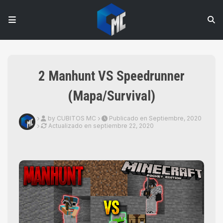
2 Manhunt VS Speedrunner
(Mapa/Survival)
by CUBITOS MC
Publicado en Septiembre, 2020
Actualizado en
septiembre 22, 2020