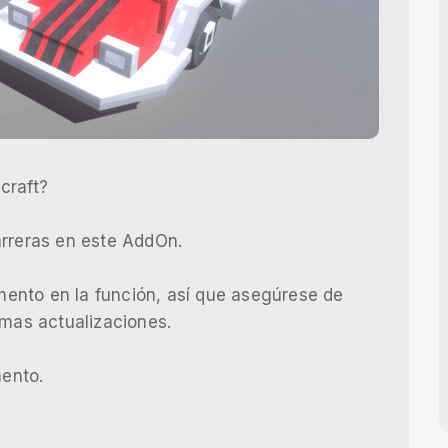
craft?
!
arreras en este AddOn.
ento en la función, así que asegúrese de
imas actualizaciones.
ento.