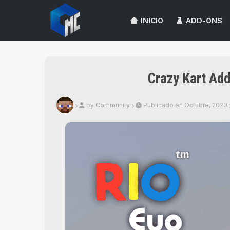
INICIO
ADD-ONS
Crazy Kart Ad
by Community
Publicado en Octubre, 2020