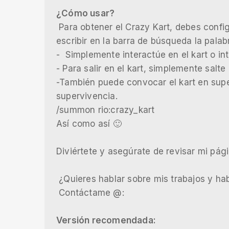
¿Cómo usar?
Para obtener el Crazy Kart, debes confi
escribir en la barra de búsqueda la palab
- Simplemente interactúe en el kart o in
- Para salir en el kart, simplemente salte
-También puede convocar el kart en sup
supervivencia.
/summon rio:crazy_kart
Así como así 🙂
Diviértete y asegúrate de revisar mi pág
¿Quieres hablar sobre mis trabajos y hab
Contáctame @:
Versión recomendada: