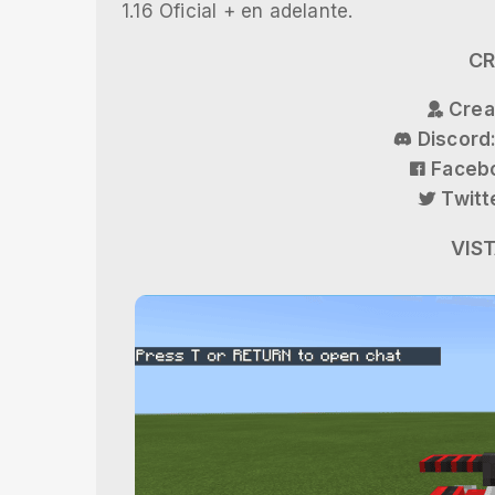
1.16 Oficial + en adelante.
CR
Crea
Discord
Faceb
Twitt
VIST