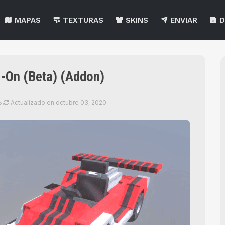
MAPAS
TEXTURAS
SKINS
ENVIAR
D
d-On (Beta) (Addon)
Actualizado en
octubre 03, 2020