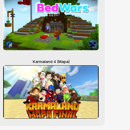
Karmaland 4 (Mapa)