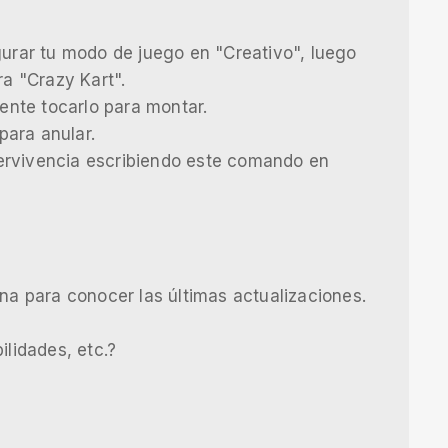
gurar tu modo de juego en "Creativo", luego
ra "Crazy Kart".
tente tocarlo para montar.
 para anular.
ervivencia escribiendo este comando en
ina para conocer las últimas actualizaciones.
ilidades, etc.?