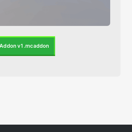
Addon v1 .mcaddon