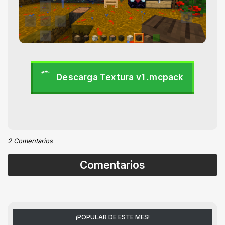
Descarga Textura v1 .mcpack
2 Comentarios
Comentarios
¡POPULAR DE ESTE MES!