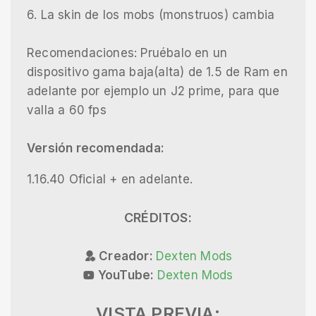
6. La skin de los mobs (monstruos) cambia
Recomendaciones: Pruébalo en un
dispositivo gama baja(alta) de 1.5 de Ram en
adelante por ejemplo un J2 prime, para que
valla a 60 fps
Versión recomendada:
1.16.40 Oficial + en adelante.
CRÉDITOS:
Creador:
Dexten Mods
YouTube:
Dexten Mods
VISTA PREVIA: