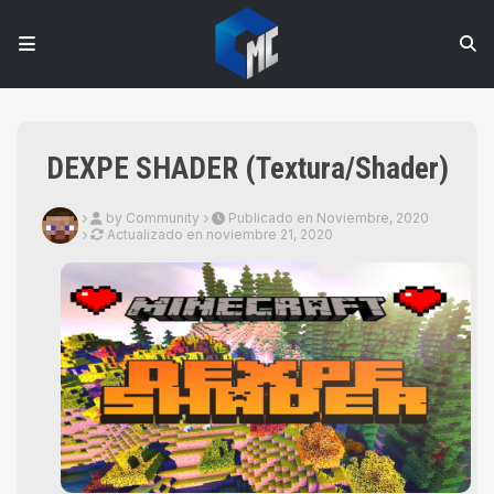
DEXPE SHADER (Textura/Shader)
by Community
Publicado en Noviembre, 2020
Actualizado en
noviembre 21, 2020