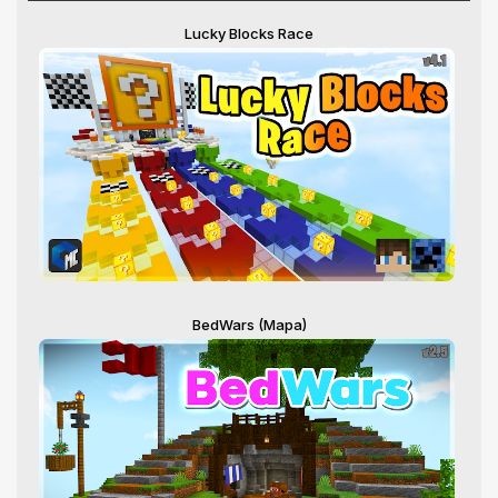
Lucky Blocks Race
BedWars (Mapa)