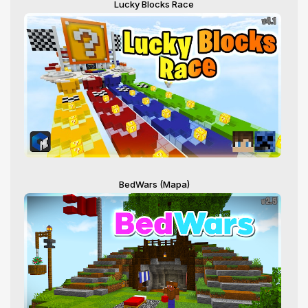
Lucky Blocks Race
BedWars (Mapa)