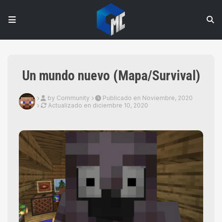
Un mundo nuevo (Mapa/Survival)
by Community
Publicado en Noviembre, 2020
Actualizado en
diciembre 10, 2020