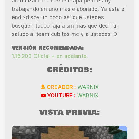
actualización de este mapa pero estoy
trabajando en uno mas elaborado, Ya esta el
end xd soy un poco así que ustedes
busquen todoo jajaja sin mas que decir un
saludo al team cubitos mc y a ustedes :D
Versión recomendada:
1.16.200 Oficial + en adelante.
CRÉDITOS:
CREADOR :
WARNIX
YOUTUBE :
WARNIX
VISTA PREVIA: