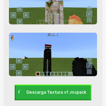
Descarga Textura v1 .mcpack