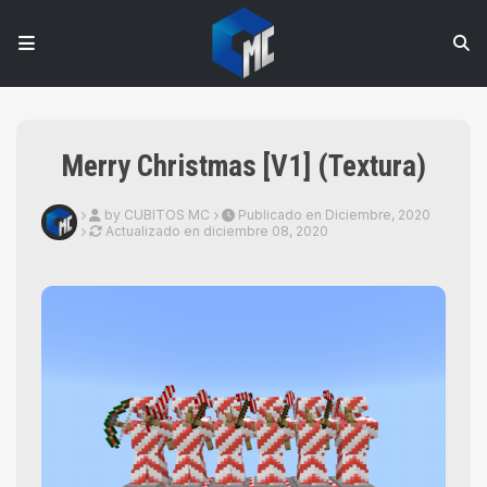
Merry Christmas [V1] (Textura)
by CUBITOS MC
Publicado en Diciembre, 2020
Actualizado en
diciembre 08, 2020