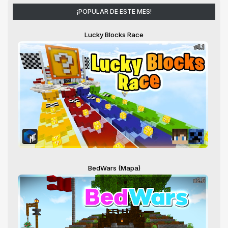
¡POPULAR DE ESTE MES!
Lucky Blocks Race
BedWars (Mapa)