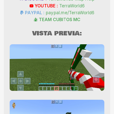
YOUTUBE :
TerraWorld6
PAYPAL :
paypal.me/TerraWorld6
TEAM CUBITOS MC
VISTA PREVIA: