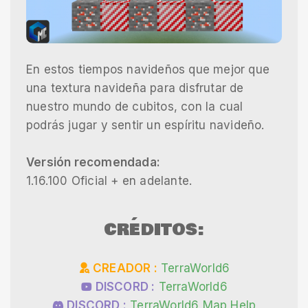
En estos tiempos navideños que mejor que
una textura navideña para disfrutar de
nuestro mundo de cubitos, con la cual
podrás jugar y sentir un espíritu navideño.
Versión recomendada:
1.16.100 Oficial + en adelante.
CRÉDITOS:
CREADOR :
TerraWorld6
DISCORD :
TerraWorld6
DISCORD :
TerraWorld6 Map Help