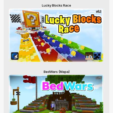
Lucky Blocks Race
BedWars (Mapa)