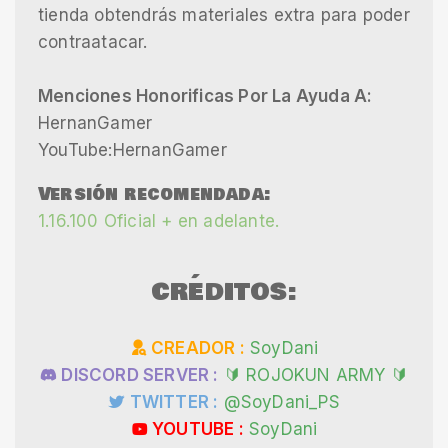
tienda obtendrás materiales extra para poder
contraatacar.
Menciones Honorificas Por La Ayuda A:
HernanGamer
YouTube:HernanGamer
Versión recomendada:
1.16.100 Oficial + en adelante.
CRÉDITOS:
CREADOR :
SoyDani
DISCORD SERVER :
🔰 ROJOKUN ARMY 🔰
TWITTER :
@SoyDani_PS
YOUTUBE :
SoyDani