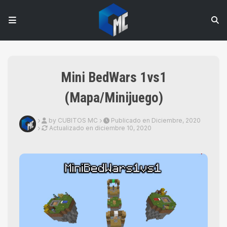
Mini BedWars 1vs1
(Mapa/Minijuego)
by CUBITOS MC
Publicado en Diciembre, 2020
Actualizado en
diciembre 10, 2020