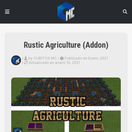
Rustic Agriculture (Addon)
by CUBITOS MC
Publicado en Enero, 2021
Actualizado en
enero 10, 2021