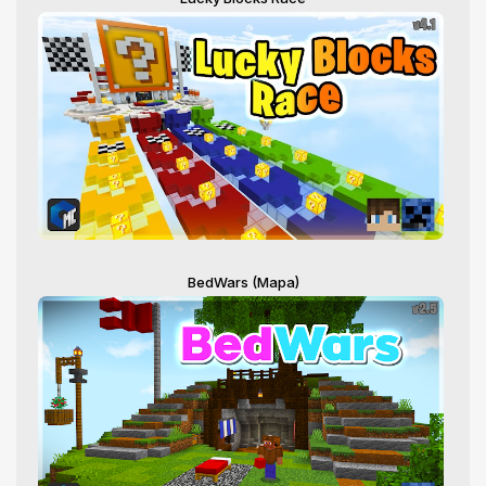
BedWars (Mapa)