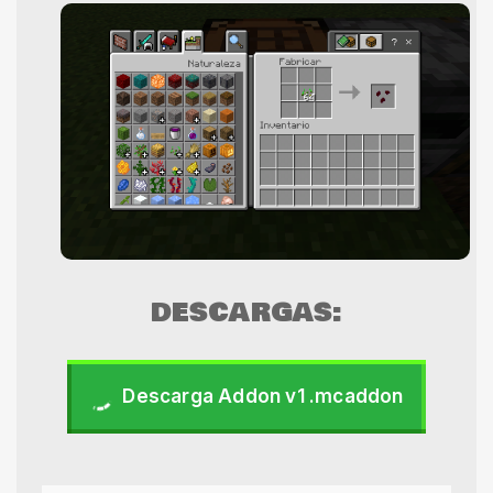
DESCARGAS:
Descarga Addon v1 .mcaddon