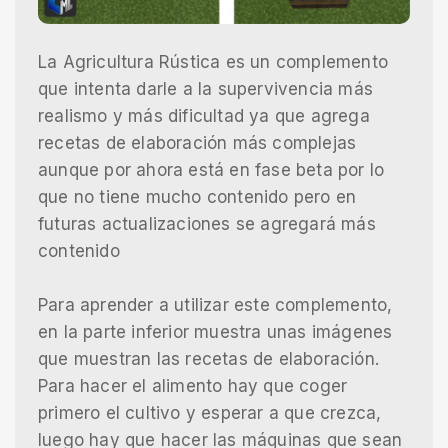
La Agricultura Rústica es un complemento
que intenta darle a la supervivencia más
realismo y más dificultad ya que agrega
recetas de elaboración más complejas
aunque por ahora está en fase beta por lo
que no tiene mucho contenido pero en
futuras actualizaciones se agregará más
contenido
Para aprender a utilizar este complemento,
en la parte inferior muestra unas imágenes
que muestran las recetas de elaboración.
Para hacer el alimento hay que coger
primero el cultivo y esperar a que crezca,
luego hay que hacer las máquinas que sean