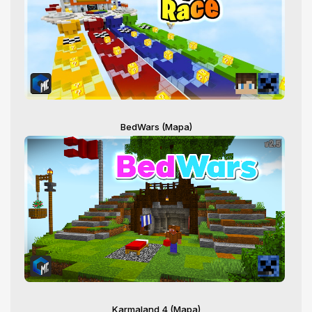
BedWars (Mapa)
Karmaland 4 (Mapa)