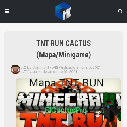
TNT RUN CACTUS
(Mapa/Minigame)
by Community
Publicado en Enero, 2021
Actualizado en
enero 19, 2021