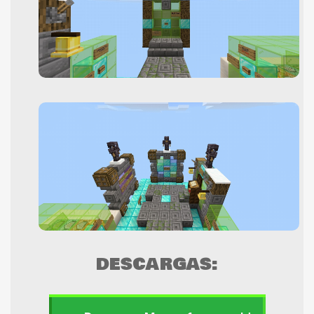
DESCARGAS: