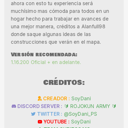
ahora con esto tu experiencia será
muchísimo mas cómoda para todos en un
hogar hecho para trabajar en avances de
una mejor manera, créditos a Alanfull98
donde saque algunas ideas de las
construcciones que verán en el mapa.
Versión recomendada:
1.16.200 Oficial + en adelante.
CRÉDITOS:
CREADOR :
SoyDani
DISCORD SERVER :
🔰 ROJOKUN ARMY 🔰
TWITTER :
@SoyDani_PS
YOUTUBE :
SoyDani