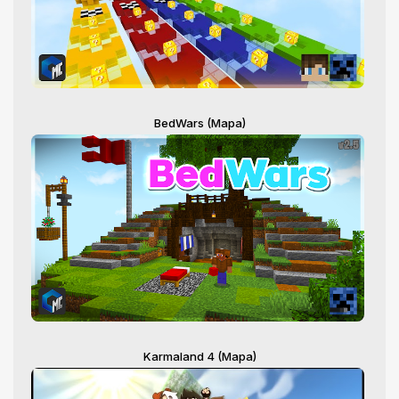
BedWars (Mapa)
Karmaland 4 (Mapa)