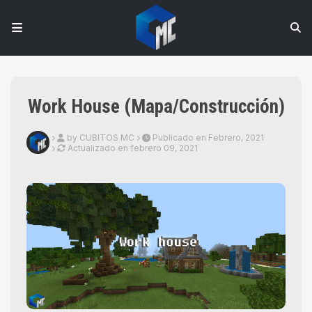
Work House (Mapa/Construcción)
by CUBITOS MC
Publicado en Febrero, 2021
Actualizado en
febrero 09, 2021