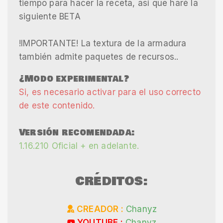
tiempo para hacer la receta, así que haré la
siguiente BETA
!IMPORTANTE! La textura de la armadura
también admite paquetes de recursos..
¿Modo experimental?
Si, es necesario activar para el uso correcto
de este contenido.
Versión recomendada:
1.16.210 Oficial + en adelante.
CRÉDITOS:
CREADOR :
Chanyz
YOUTUBE :
Chanyz