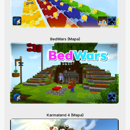
BedWars (Mapa)
Karmaland 4 (Mapa)