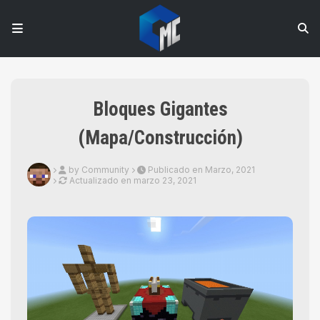
Bloques Gigantes
(Mapa/Construcción)
by Community
Publicado en Marzo, 2021
Actualizado en
marzo 23, 2021