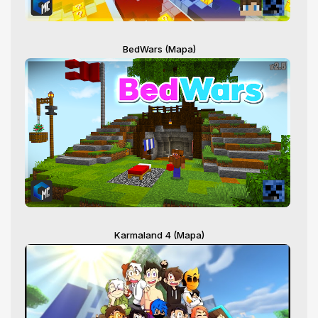
BedWars (Mapa)
Karmaland 4 (Mapa)