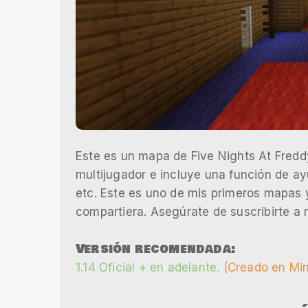
Este es un mapa de Five Nights At Fredd
multijugador e incluye una función de a
etc. Este es uno de mis primeros mapas 
compartiera. Asegúrate de suscribirte a
Versión recomendada:
1.14 Oficial + en adelante.
(Creado en Min