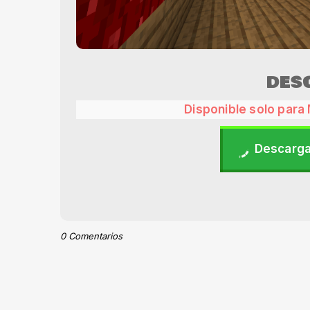
DES
Disponible solo para 
Descarga
0 Comentarios