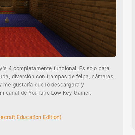
y's 4 completamente funcional. Es solo para
yuda, diversión con trampas de felpa, cámaras,
y me gustaría que lo descargara y
 mi canal de YouTube Low Key Gamer.
ecraft Education Edition)