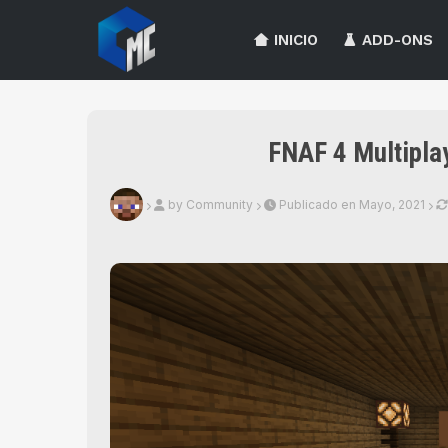
INICIO
ADD-ONS
FNAF 4 Multipla
by Community
Publicado en Mayo, 2021