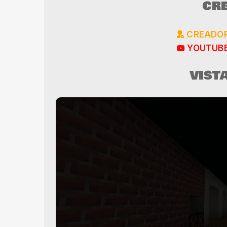
CRÉ
CREADOR
YOUTUBE
VIST