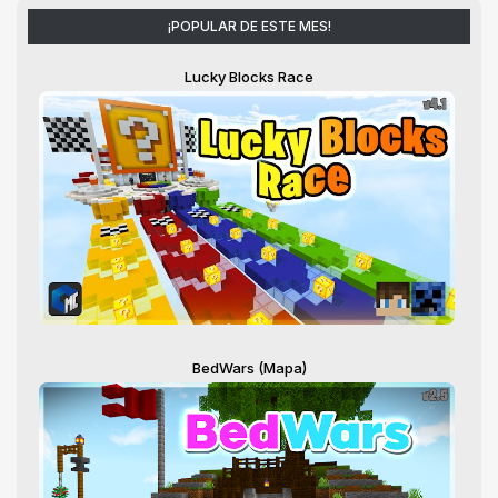
¡POPULAR DE ESTE MES!
Lucky Blocks Race
BedWars (Mapa)