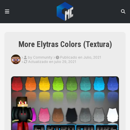
More Elytras Colors (Textura)
by Community
Publicado en Julio, 2021
Actualizado en
julio 29, 2021