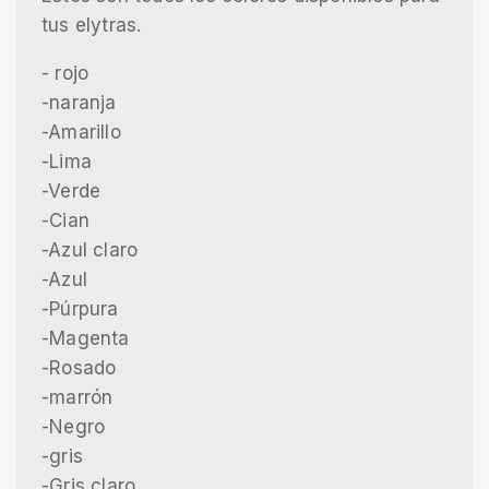
tus elytras.
- rojo
-naranja
-Amarillo
-Lima
-Verde
-Cian
-Azul claro
-Azul
-Púrpura
-Magenta
-Rosado
-marrón
-Negro
-gris
-Gris claro