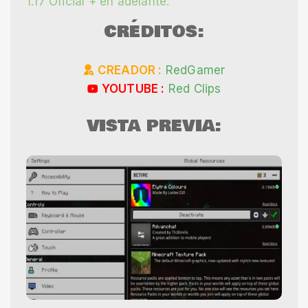
1.17 Oficial + en adelante.
CRÉDITOS:
CREADOR :
RedGamer
YOUTUBE :
Red Clips
VISTA PREVIA: