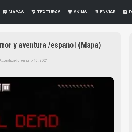
MAPAS
TEXTURAS
SKINS
ENVIAR
D
ror y aventura /español (Mapa)
Actualizado en
julio 10, 2021