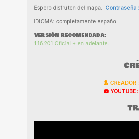
Espero disfruten del mapa.
Contraseña 
IDIOMA: completamente español
Versión recomendada:
1.16.201 Oficial + en adelante.
CRÉ
CREADOR 
YOUTUBE :
TR