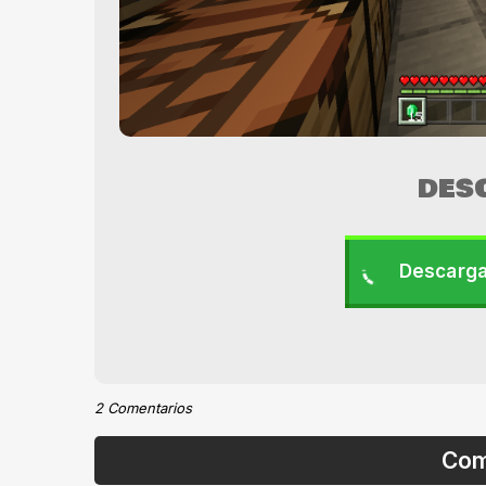
DES
Descarga
2 Comentarios
Com