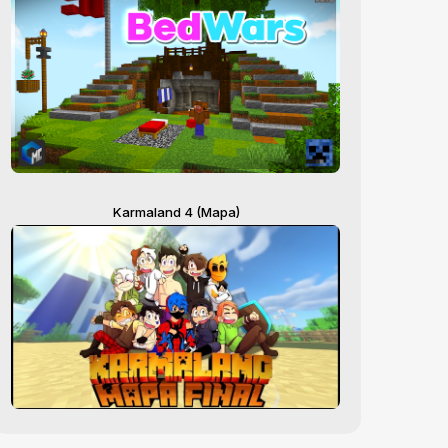
Karmaland 4 (Mapa)