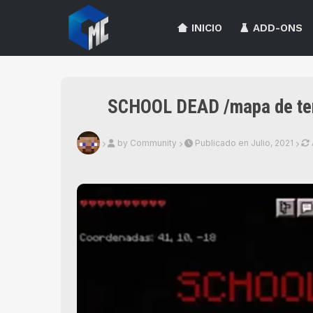
INICIO
ADD-ONS
SCHOOL DEAD /mapa de ter
by Community
Publicado en Julio, 2021