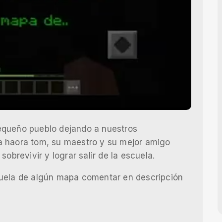
equeño pueblo dejando a nuestros
a haora tom, su maestro y su mejor amigo
obrevivir y lograr salir de la escuela.
cuela de algún mapa comentar en descripción