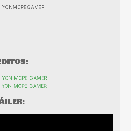
:
YONMCPEGAMER
DITOS:
:
YON MCPE GAMER
YON MCPE GAMER
ÁILER: