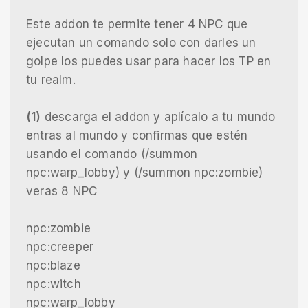
Este addon te permite tener 4 NPC que
ejecutan un comando solo con darles un
golpe los puedes usar para hacer los TP en
tu realm.
(1)
descarga el addon y aplícalo a tu mundo
entras al mundo y confirmas que estén
usando el comando (/summon
npc:warp_lobby) y (/summon npc:zombie)
veras 8 NPC
npc:zombie
npc:creeper
npc:blaze
npc:witch
npc:warp_lobby