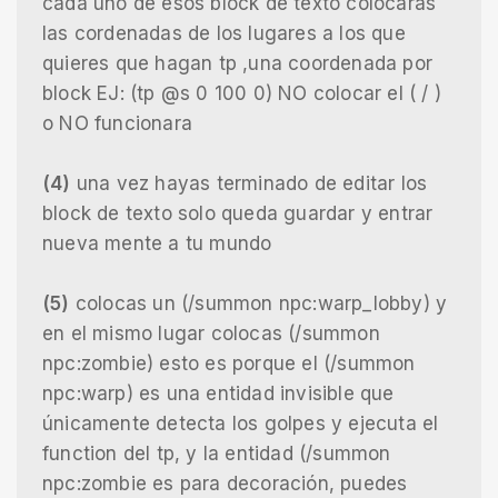
cada uno de esos block de texto colocaras
las cordenadas de los lugares a los que
quieres que hagan tp ,una coordenada por
block EJ: (tp @s 0 100 0) NO colocar el ( / )
o NO funcionara
(4)
una vez hayas terminado de editar los
block de texto solo queda guardar y entrar
nueva mente a tu mundo
(5)
colocas un (/summon npc:warp_lobby) y
en el mismo lugar colocas (/summon
npc:zombie) esto es porque el (/summon
npc:warp) es una entidad invisible que
únicamente detecta los golpes y ejecuta el
function del tp, y la entidad (/summon
npc:zombie es para decoración, puedes