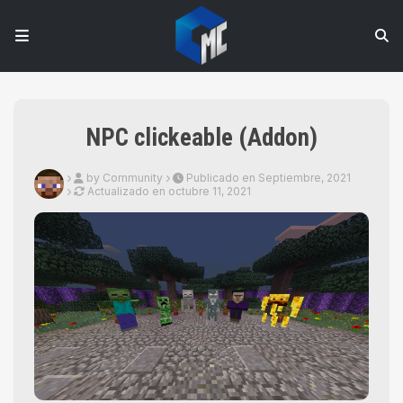
NPC clickeable (Addon)
by Community
Publicado en Septiembre, 2021
Actualizado en
octubre 11, 2021