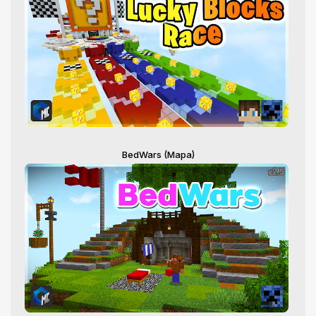
BedWars (Mapa)