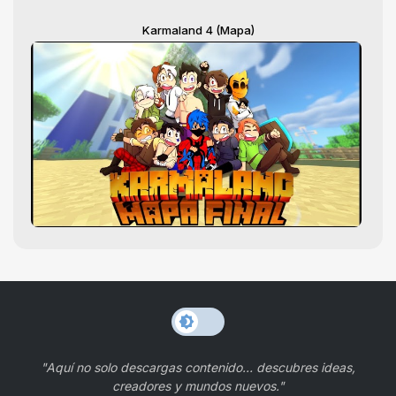
Karmaland 4 (Mapa)
"Aquí no solo descargas contenido… descubres ideas,
creadores y mundos nuevos."