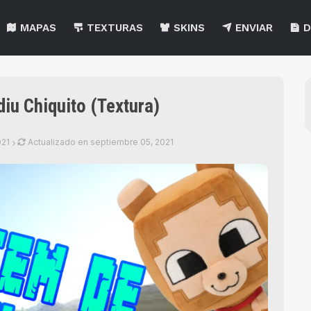
MAPAS
TEXTURAS
SKINS
ENVIAR
D
iu Chiquito (Textura)
021
Actualizado en
septiembre 05, 2021