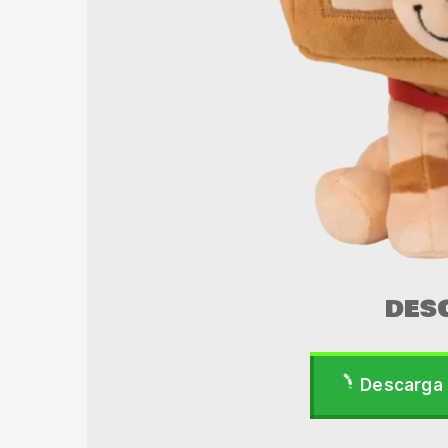
DES
Descarga 