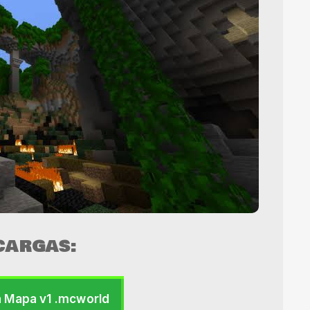
CARGAS:
 Mapa v1 .mcworld