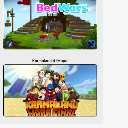
Karmaland 4 (Mapa)