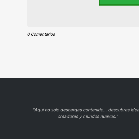
0 Comentarios
"Aquí no solo descargas contenido… descubres idea
creadores y mundos nuevos."