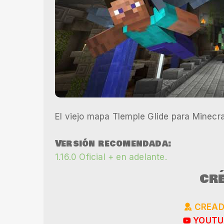
El viejo mapa Tlemple Glide para Minecr
Versión recomendada:
1.16.0 Oficial + en adelante.
CRÉ
CREAD
YOUTUB