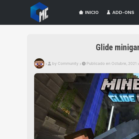
INICIO
ADD-ONS
Glide minig
by Community
Publicado en Octubre, 2021