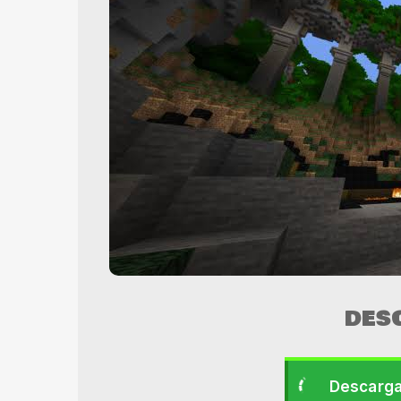
DES
Descarga