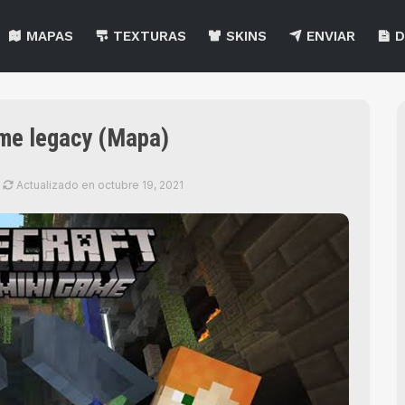
MAPAS
TEXTURAS
SKINS
ENVIAR
D
ame legacy (Mapa)
Actualizado en
octubre 19, 2021