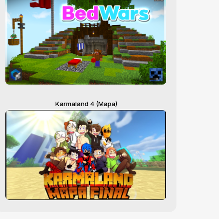
Karmaland 4 (Mapa)