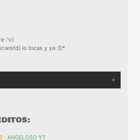
e :'v)
mcworld) lo tocas y ya :D*
DITOS:
 :
ANGELOSO YT