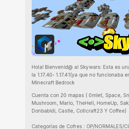
Hola! Bienvenid@ al Skywars: Esta es un
la 1.17.40- 1.17.41(ya que no funcionaba
Minecraft Bedrock
Cuenta con 20 mapas ( 0mlet, Space, Sn
Mushroom, Mario, TheHell, HomeUp, Sakur
Donbabidi, Castle, Coticraft23 Y Coffee)
Categorías de Cofres : OP/NORMALES/