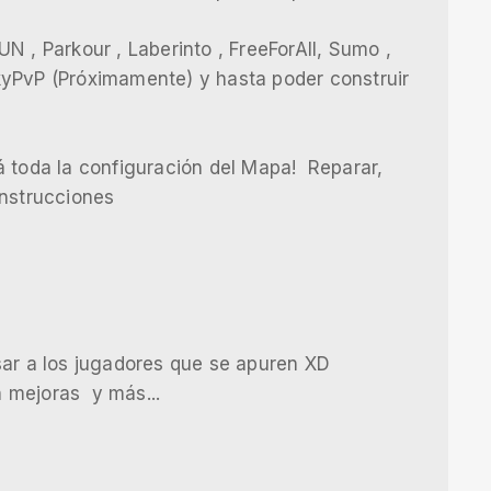
N , Parkour , Laberinto , FreeForAll, Sumo ,
kyPvP (Próximamente) y hasta poder construir
á toda la configuración del Mapa! Reparar,
onstrucciones
sar a los jugadores que se apuren XD
 mejoras y más...