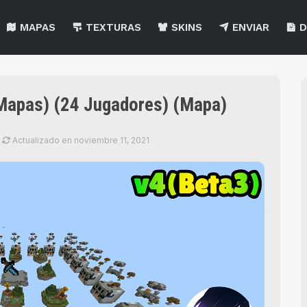
MAPAS
TEXTURAS
SKINS
ENVIAR
D
 Mapas) (24 Jugadores) (Mapa)
Actualizado en
noviembre 11, 2021