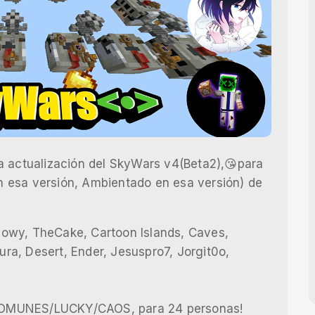
a actualización del SkyWars v4(Beta2),😘para
 en esa versión, Ambientado en esa versión) de
owy, TheCake, Cartoon Islands, Caves,
a, Desert, Ender, Jesuspro7, Jorgit0o,
COMUNES/LUCKY/CAOS, para 24 personas!