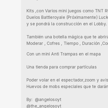
Kits ,con Varios mini juegos como TNT RU
Duelos Battleroyale (Próximamente) Luc
y se pondrá la construcción en el Lobby.
También una botella mágica que te abrir
Moderar , Cofres , Tiempo , Duración ,C
Con un mini Anti Trampas en el mapa
Una tienda para comprar partículas
Poder volar en el espectador,zoom y avi
Huevos de mobs especiales que te darán
By: @angelosoyt
@the_angelosoyt