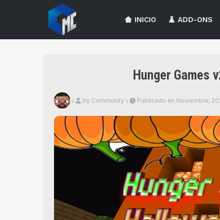
INICIO
ADD-ONS
Hunger Games v
by Community
Publicado en Noviembre, 20