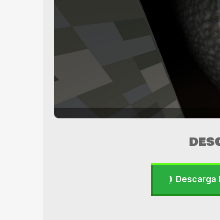
DES
Descarga 