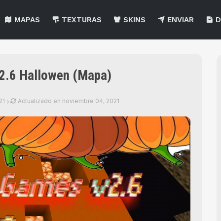
MAPAS
TEXTURAS
SKINS
ENVIAR
D
2.6 Hallowen (Mapa)
21
Actualizado en
noviembre 04, 2021