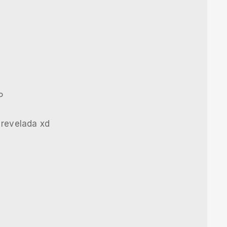
P
 revelada xd