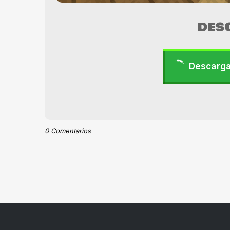
DES
Descarga
0 Comentarios