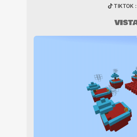
TIKTOK :
VIST