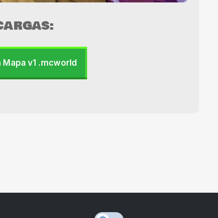
CARGAS:
 Mapa v1 .mcworld