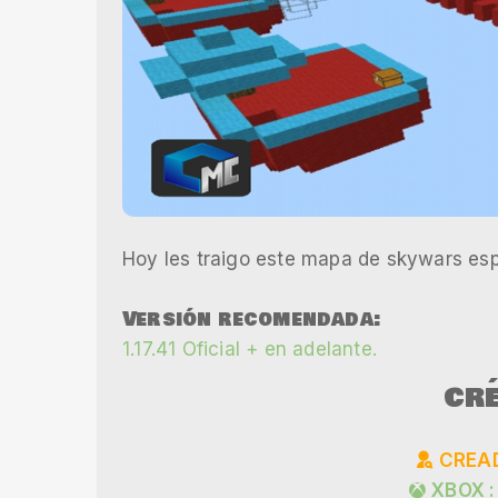
Hoy les traigo este mapa de skywars esp
Versión recomendada:
1.17.41 Oficial + en adelante.
CRÉ
CREAD
XBOX :