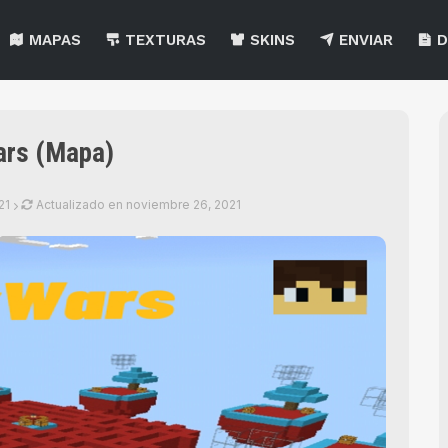
MAPAS
TEXTURAS
SKINS
ENVIAR
D
rs (Mapa)
21
Actualizado en
noviembre 26, 2021