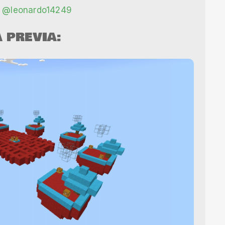
@leonardo14249
A PREVIA: