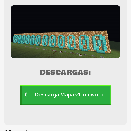
DESCARGAS:
Descarga Mapa v1 .mcworld