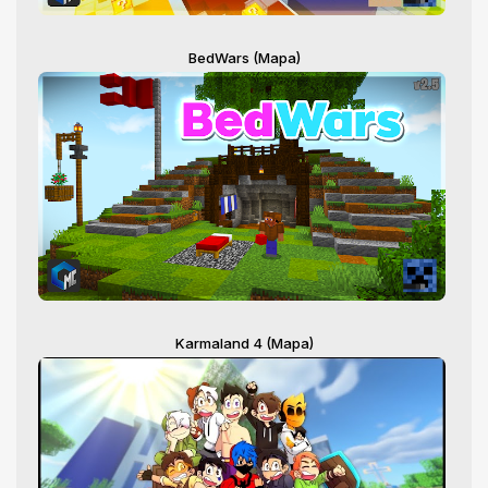
BedWars (Mapa)
Karmaland 4 (Mapa)