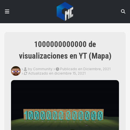
1000000000000 de
visualizaciones en YT (Mapa)
by Community
Publicado en Diciembre, 2021
Actualizado en
diciembre 15, 2021