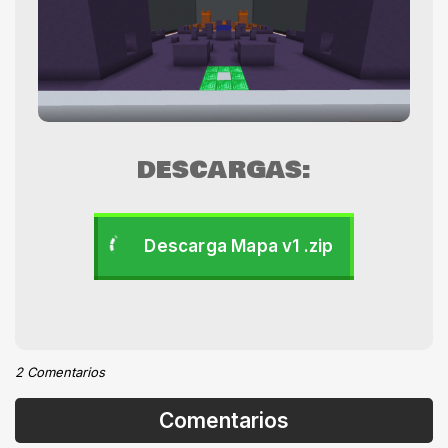
DESCARGAS:
Descarga Mapa v1 .zip
2 Comentarios
Comentarios