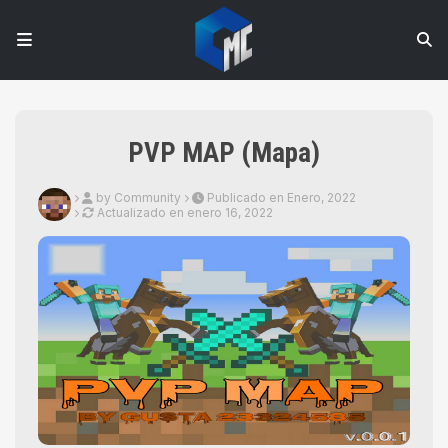
PVP MAP (Mapa)
by Community
Publicado en Enero, 2022
Actualizado en
enero 16, 2022