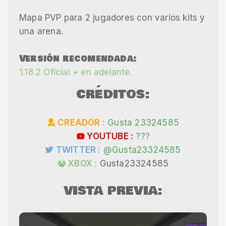
Mapa PVP para 2 jugadores con varios kits y
una arena.
Versión recomendada:
1.18.2 Oficial + en adelante.
CRÉDITOS:
CREADOR :
Gusta 23324585
YOUTUBE :
???
TWITTER :
@Gusta23324585
XBOX :
Gusta23324585
VISTA PREVIA: