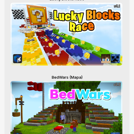
BedWars (Mapa)