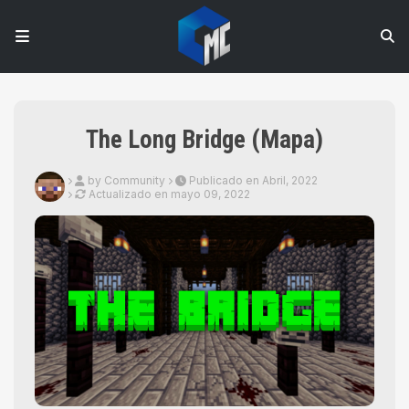
The Long Bridge (Mapa)
by Community
Publicado en Abril, 2022
Actualizado en
mayo 09, 2022