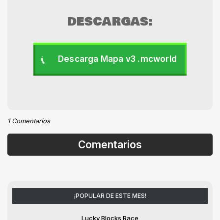
DESCARGAS:
Descarga Mapa v3 .mcworld
1 Comentarios
Comentarios
¡POPULAR DE ESTE MES!
Lucky Blocks Race