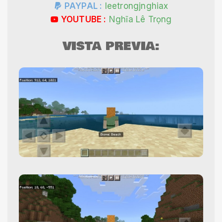
PAYPAL :
leetrongjnghiax
YOUTUBE :
Nghĩa Lê Trọng
VISTA PREVIA: