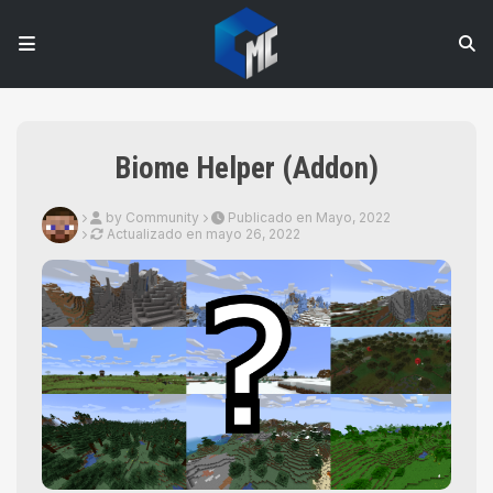
Biome Helper (Addon)
by Community
Publicado en Mayo, 2022
Actualizado en
mayo 26, 2022