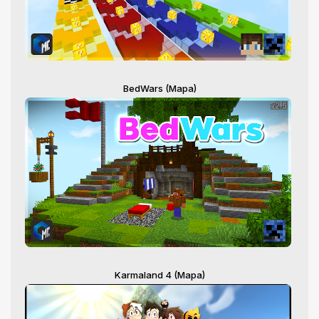
BedWars (Mapa)
Karmaland 4 (Mapa)