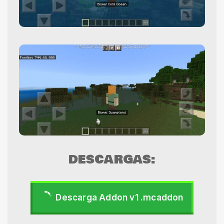
DESCARGAS:
Descarga Addon v1 .mcaddon