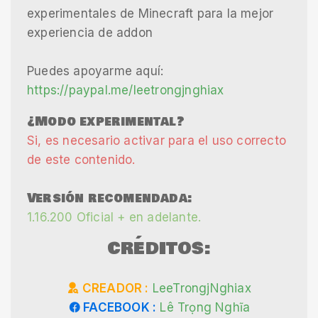
experimentales de Minecraft para la mejor
experiencia de addon
Puedes apoyarme aquí:
https://paypal.me/leetrongjnghiax
¿Modo experimental?
Si, es necesario activar para el uso correcto
de este contenido.
Versión recomendada:
1.16.200 Oficial + en adelante.
CRÉDITOS:
CREADOR :
LeeTrongjNghiax
FACEBOOK :
Lê Trọng Nghĩa