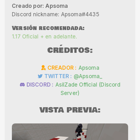
Creado por: Apsoma
Discord nickname: Apsoma#4435
Versión recomendada:
1.17 Oficial + en adelante.
CRÉDITOS:
CREADOR :
Apsoma
TWITTER :
@Apsoma_
DISCORD :
AsilZade Official (Discord
Server)
VISTA PREVIA: