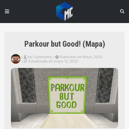
Parkour but Good! (Mapa)
by Community
Publicado en Mayo, 2022
Actualizado en
mayo 12, 2022