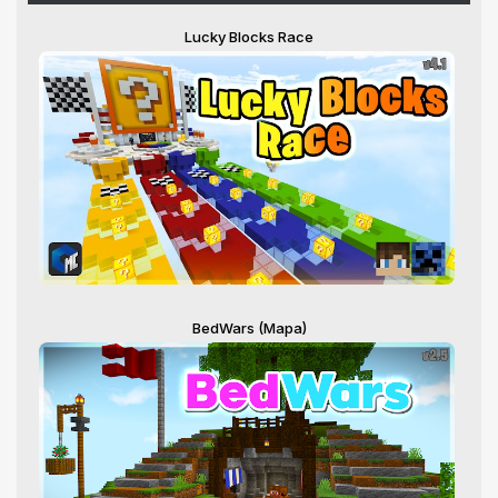
Lucky Blocks Race
BedWars (Mapa)