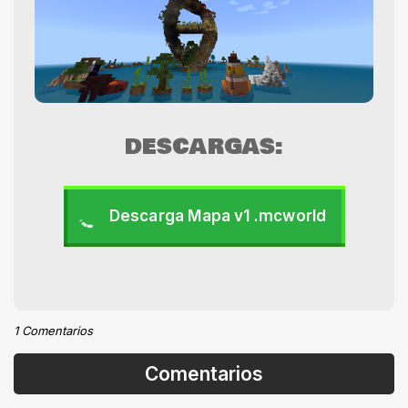
DESCARGAS:
Descarga Mapa v1 .mcworld
1 Comentarios
Comentarios