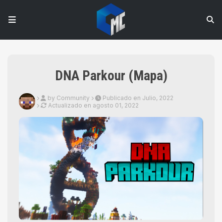
DNA Parkour (Mapa)
by Community
Publicado en Julio, 2022
Actualizado en
agosto 01, 2022