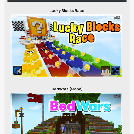
Lucky Blocks Race
BedWars (Mapa)