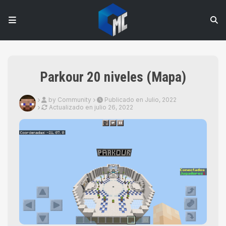
Parkour 20 niveles (Mapa)
by Community
Publicado en Julio, 2022
Actualizado en
julio 26, 2022