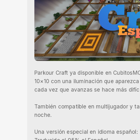
Parkour Craft ya disponible en CubitosM
10×10 con una iluminación que aparezca qu
cada vez que avanzas se hace más difícil
También compatible en multijugador y ta
noche.
Una versión especial en idioma español: