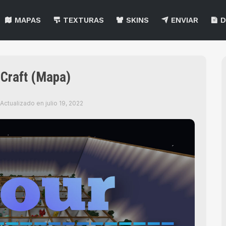
MAPAS
TEXTURAS
SKINS
ENVIAR
D
 Craft (Mapa)
Actualizado en
julio 19, 2022