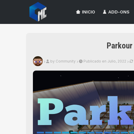
INICIO
ADD-ONS
Parkour
by Community
Publicado en Julio, 2022