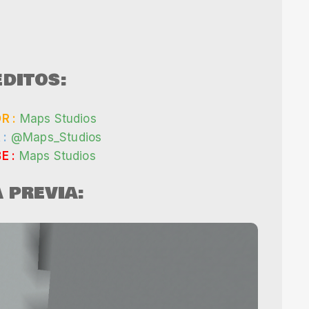
DITOS:
R :
Maps Studios
 :
@Maps_Studios
E :
Maps Studios
A PREVIA: