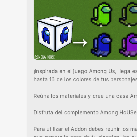
¡Inspirada en el juego Among Us, llega e
hasta 16 de los colores de tus personajes
Reúna los materiales y cree una casa A
Disfruta del complemento Among HoUSe
Para utilizar el Addon debes reunir los m