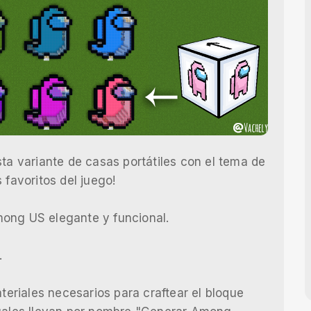
sta variante de casas portátiles con el tema de
 favoritos del juego!
mong US elegante y funcional.
.
ateriales necesarios para craftear el bloque