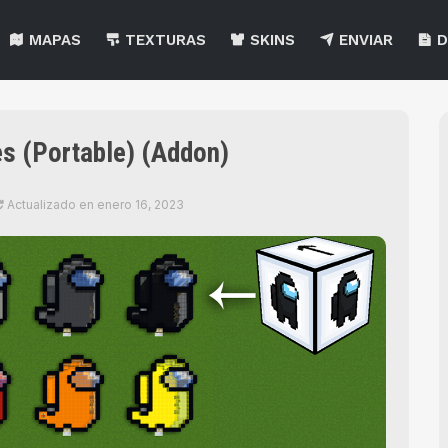
MAPAS
TEXTURAS
SKINS
ENVIAR
D
 (Portable) (Addon)
Actualizado en
enero 16, 2023