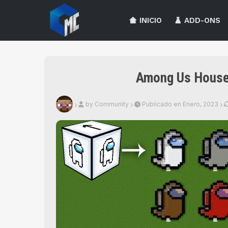
INICIO
ADD-ONS
Among Us Houses
by Community
Publicado en Enero, 2023