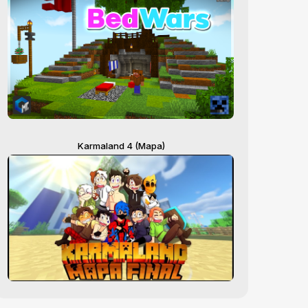
Karmaland 4 (Mapa)