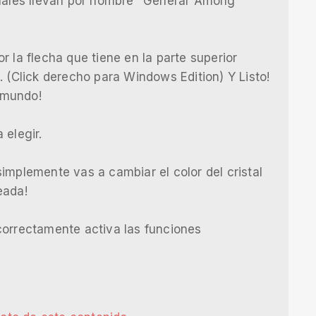
cuales llevan por nombre "Generar Among
 la flecha que tiene en la parte superior
. (Click derecho para Windows Edition) Y Listo!
 mundo!
 elegir.
implemente vas a cambiar el color del cristal
eada!
correctamente activa las funciones