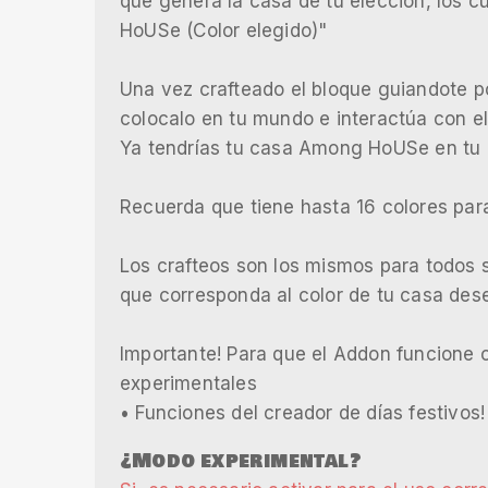
que genera la casa de tu eleccion, los 
HoUSe (Color elegido)"
Una vez crafteado el bloque guiandote por
colocalo en tu mundo e interactúa con el
Ya tendrías tu casa Among HoUSe en tu
Recuerda que tiene hasta 16 colores para
Los crafteos son los mismos para todos s
que corresponda al color de tu casa des
Importante! Para que el Addon funcione 
experimentales
• Funciones del creador de días festivos!
¿Modo experimental?