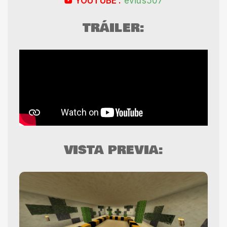
YOUTUBE :
evius507
TRÁILER:
VISTA PREVIA: