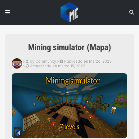
Mining simulator (Mapa)
by Community
Publicado en Marzo, 2023
Actualizado en
marzo 15, 2023