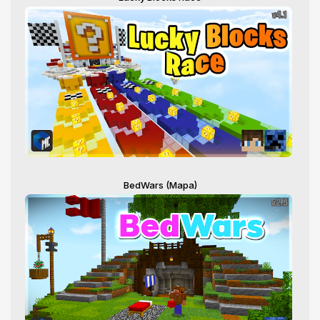
BedWars (Mapa)