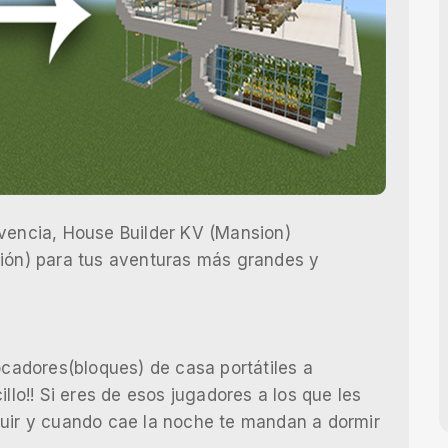
ivencia, House Builder KV (Mansion)
sión) para tus aventuras más grandes y
adores(bloques) de casa portátiles a
llo!! Si eres de esos jugadores a los que les
ruir y cuando cae la noche te mandan a dormir