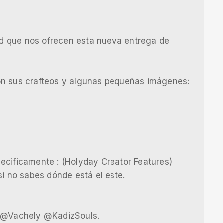
dad que nos ofrecen esta nueva entrega de
on sus crafteos y algunas pequeñas imágenes:
ecificamente : (Holyday Creator Features)
si no sabes dónde está el este.
o @Vachely @KadizSouls.