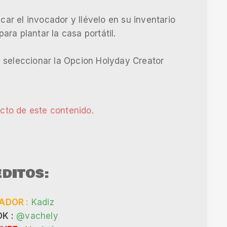
car el invocador y llévelo en su inventario
ra plantar la casa portátil.
 seleccionar la Opcion Holyday Creator
ecto de este contenido.
DITOS:
ADOR :
Kadiz
K :
@vachely