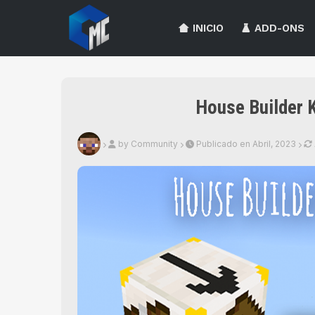
INICIO
ADD-ONS
House Builder 
by Community
Publicado en Abril, 2023