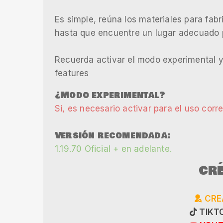
Es simple, reúna los materiales para fabri
hasta que encuentre un lugar adecuado pa
Recuerda activar el modo experimental y
features
¿Modo experimental?
Si, es necesario activar para el uso corr
Versión recomendada:
1.19.70 Oficial + en adelante.
CRÉ
CRE
TIKTO