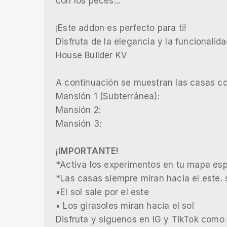
con los peces...
¡Este addon es perfecto para ti!
Disfruta de la elegancia y la funcionali
House Builder KV
A continuación se muestran las casas c
Mansión 1 (Subterránea):
Mansión 2:
Mansión 3:
¡IMPORTANTE!
*Activa los experimentos en tu mapa esp
*Las casas siempre miran hacia el este. 
•El sol sale por el este
• Los girasoles miran hacia el sol
Disfruta y siguenos en IG y TikTok com