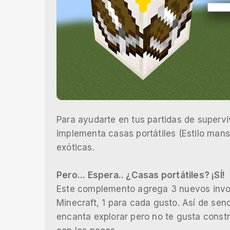
Para ayudarte en tus partidas de superv
implementa casas portátiles (Estilo man
exóticas.
Pero... Espera.. ¿Casas portátiles? ¡SÍ!
Este complemento agrega 3 nuevos invoc
Minecraft, 1 para cada gusto. Así de senci
encanta explorar pero no te gusta const