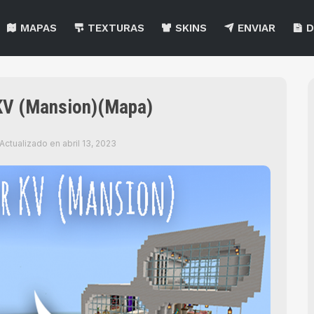
MAPAS
TEXTURAS
SKINS
ENVIAR
D
KV (Mansion)(Mapa)
Actualizado en
abril 13, 2023