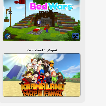
Karmaland 4 (Mapa)