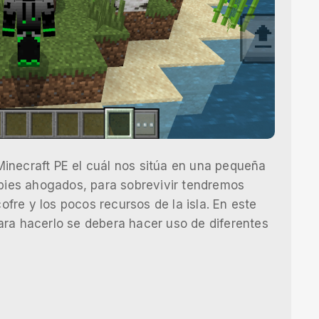
inecraft PE el cuál nos sitúa en una pequeña
mbies ahogados, para sobrevivir tendremos
re y los pocos recursos de la isla. En este
ara hacerlo se debera hacer uso de diferentes