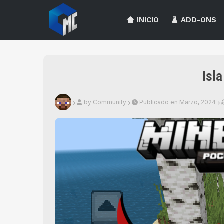
INICIO
ADD-ONS
Isla
by Community
Publicado en Marzo, 2024