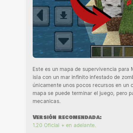
Este es un mapa de supervivencia para M
isla con un mar infinito infestado de zo
únicamente unos pocos recursos en un cof
mapa se puede terminar el juego, pero p
mecanicas.
Versión recomendada:
1.20 Oficial + en adelante.