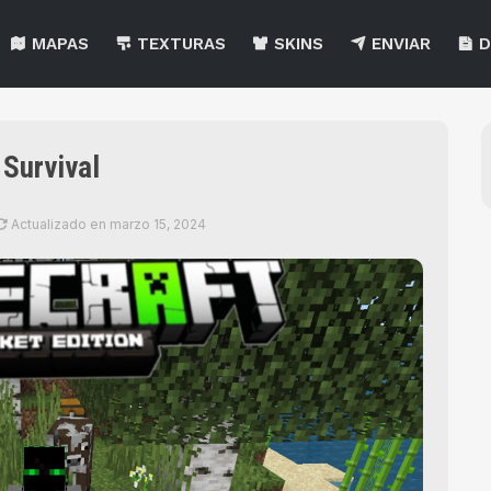
MAPAS
TEXTURAS
SKINS
ENVIAR
D
 Survival
Actualizado en
marzo 15, 2024