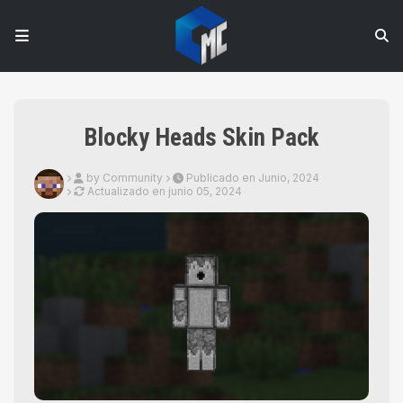
Blocky Heads Skin Pack
by Community
Publicado en Junio, 2024
Actualizado en
junio 05, 2024