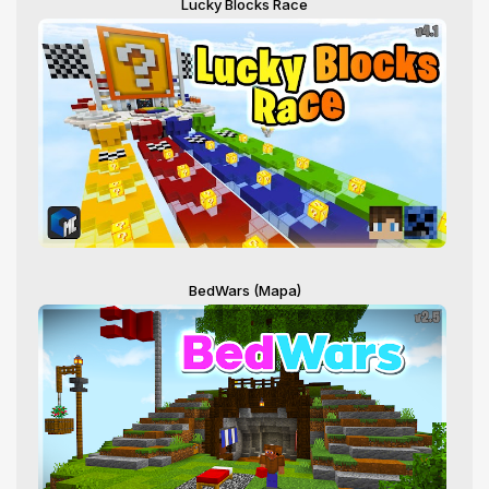
Lucky Blocks Race
BedWars (Mapa)