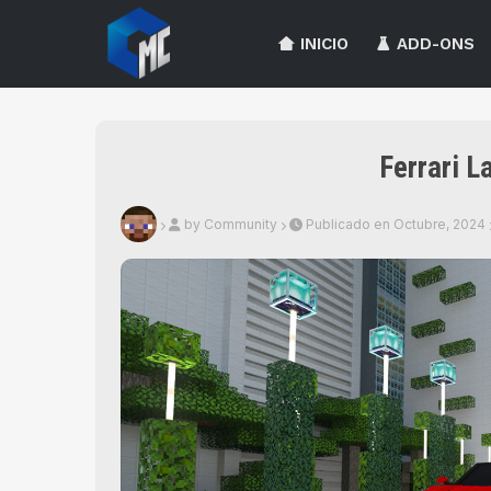
INICIO
ADD-ONS
Ferrari L
by Community
Publicado en Octubre, 2024