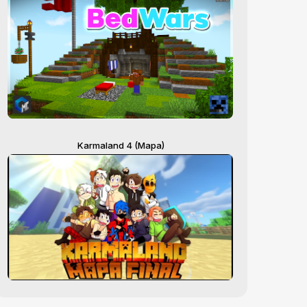
Karmaland 4 (Mapa)