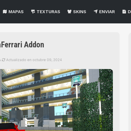
MAPAS
TEXTURAS
SKINS
ENVIAR
D
aFerrari Addon
Actualizado en
octubre 09, 2024