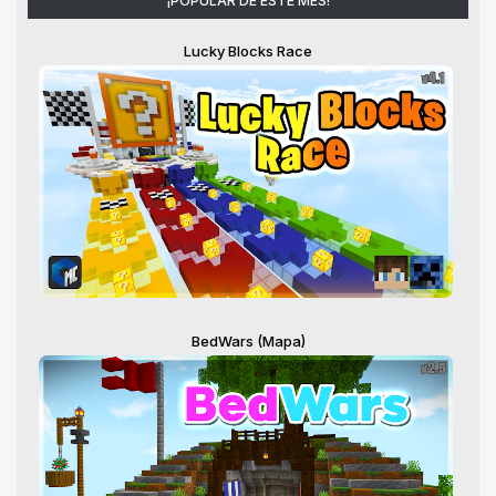
¡POPULAR DE ESTE MES!
Lucky Blocks Race
BedWars (Mapa)