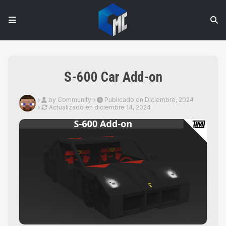
S-600 Car Add-on
by Community
Publicado en Diciembre, 2024
Actualizado en
diciembre 14, 2024