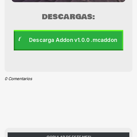
DESCARGAS:
Descarga Addon v1.0.0 .mcaddon
0 Comentarios