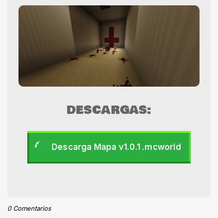
DESCARGAS:
Descarga Mapa v1.0.1 .mcworld
0 Comentarios