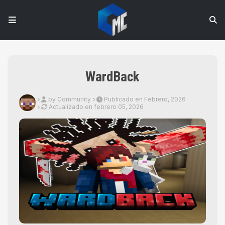
WardBack
by Community
Publicado en Febrero, 2026
Actualizado en
febrero 05, 2026