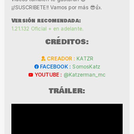
¡¡!SUSCRIBETE!! Vamos por más 😎👍.
Versión recomendada:
1.21.132 Oficial + en adelante.
CRÉDITOS:
CREADOR :
KATZR
FACEBOOK :
SomosKatz
YOUTUBE :
@Katzerman_mc
TRÁILER: