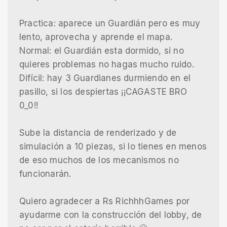
Practica: aparece un Guardián pero es muy
lento, aprovecha y aprende el mapa.
Normal: el Guardián esta dormido, si no
quieres problemas no hagas mucho ruido.
Difícil: hay 3 Guardianes durmiendo en el
pasillo, si los despiertas ¡¡CAGASTE BRO
0_0!!
Sube la distancia de renderizado y de
simulación a 10 piezas, si lo tienes en menos
de eso muchos de los mecanismos no
funcionarán.
Quiero agradecer a Rs RichhhGames por
ayudarme con la construcción del lobby, de