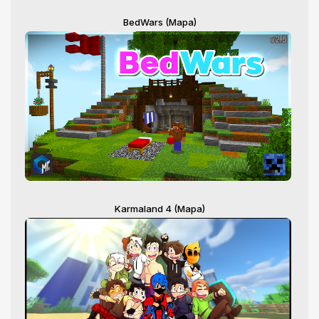
BedWars (Mapa)
Karmaland 4 (Mapa)