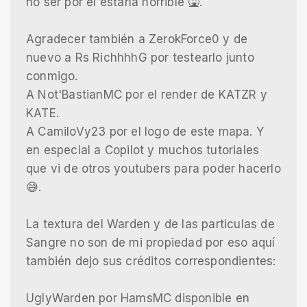
no ser por el estaría horrible 🤮.
Agradecer también a ZerokForce0 y de
nuevo a Rs RichhhhG por testearlo junto
conmigo.
A Not'BastianMC por el render de KATZR y
KATE.
A CamiloVy23 por el logo de este mapa. Y
en especial a Copilot y muchos tutoriales
que vi de otros youtubers para poder hacerlo
😅.
La textura del Warden y de las particulas de
Sangre no son de mi propiedad por eso aquí
también dejo sus créditos correspondientes:
UglyWarden por HamsMC disponible en